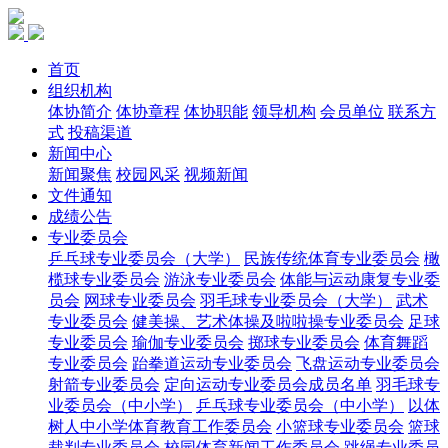
首页
组织机构
体协简介
体协章程
体协职能
领导机构
会员单位
联系方
式
投稿渠道
新闻中心
新闻聚焦
校园风采
视频新闻
文件通知
成绩公告
专业委员会
乒乓球专业委员会（大学）
民族传统体育专业委员会
橄
榄球专业委员会
游泳专业委员会
体能与运动康复专业委
员会
网球专业委员会
羽毛球专业委员会（大学）
武术
专业委员会
健美操、艺术体操及啦啦操专业委员会
足球
专业委员会
瑜伽专业委员会
掷球专业委员会
体育舞蹈
专业委员会
跆拳道运动专业委员会
飞盘运动专业委员会
射箭专业委员会
定向运动专业委员会成员名单
羽毛球专
业委员会（中小学）
乒乓球专业委员会（中小学）
以体
树人中小学体育教育工作委员会
小篮球专业委员会
篮球
裁判专业委员会
校园体育新闻工作委员会
跳绳专业委员