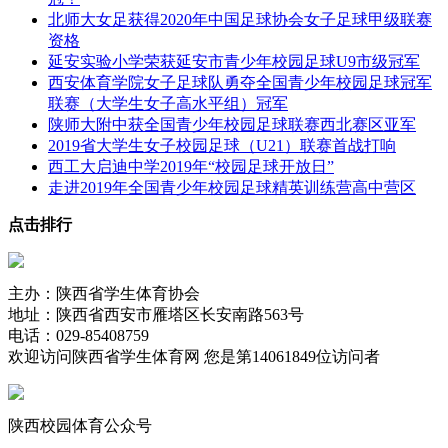
北师大女足获得2020年中国足球协会女子足球甲级联赛
资格
延安实验小学荣获延安市青少年校园足球U9市级冠军
西安体育学院女子足球队勇夺全国青少年校园足球冠军
联赛（大学生女子高水平组）冠军
陕师大附中获全国青少年校园足球联赛西北赛区亚军
2019省大学生女子校园足球（U21）联赛首战打响
西工大启迪中学2019年“校园足球开放日”
走进2019年全国青少年校园足球精英训练营高中营区
点击排行
主办：陕西省学生体育协会
地址：陕西省西安市雁塔区长安南路563号
电话：029-85408759
欢迎访问陕西省学生体育网 您是第
14061849位访问者
陕西校园体育公众号