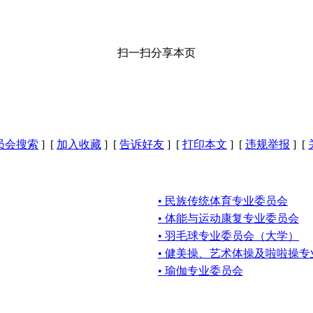
扫一扫分享本页
员会搜索
] [
加入收藏
] [
告诉好友
] [
打印本文
] [
违规举报
] [
• 民族传统体育专业委员会
• 体能与运动康复专业委员会
• 羽毛球专业委员会（大学）
• 健美操、艺术体操及啦啦操
• 瑜伽专业委员会