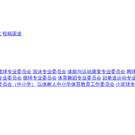
式
投稿渠道
榄球专业委员会
游泳专业委员会
体能与运动康复专业委员会
网
专业委员会
掷球专业委员会
体育舞蹈专业委员会
跆拳道运动专
委员会（中小学）
以体树人中小学体育教育工作委员会
小篮球专