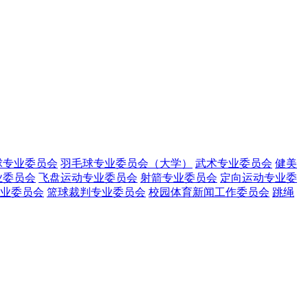
球专业委员会
羽毛球专业委员会（大学）
武术专业委员会
健美
业委员会
飞盘运动专业委员会
射箭专业委员会
定向运动专业委
业委员会
篮球裁判专业委员会
校园体育新闻工作委员会
跳绳