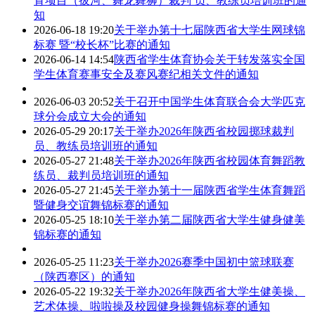
育项目（拔河、舞龙舞狮）裁判 员、教练员培训班的通
知
2026-06-18 19:20
关于举办第十七届陕西省大学生网球锦
标赛 暨“校长杯”比赛的通知
2026-06-14 14:54
陕西省学生体育协会关于转发落实全国
学生体育赛事安全及赛风赛纪相关文件的通知
2026-06-03 20:52
关于召开中国学生体育联合会大学匹克
球分会成立大会的通知
2026-05-29 20:17
关于举办2026年陕西省校园掷球裁判
员、教练员培训班的通知
2026-05-27 21:48
关于举办2026年陕西省校园体育舞蹈教
练员、裁判员培训班的通知
2026-05-27 21:45
关于举办第十一届陕西省学生体育舞蹈
暨健身交谊舞锦标赛的通知
2026-05-25 18:10
关于举办第二届陕西省大学生健身健美
锦标赛的通知
2026-05-25 11:23
关于举办2026赛季中国初中篮球联赛
（陕西赛区）的通知
2026-05-22 19:32
关于举办2026年陕西省大学生健美操、
艺术体操、啦啦操及校园健身操舞锦标赛的通知