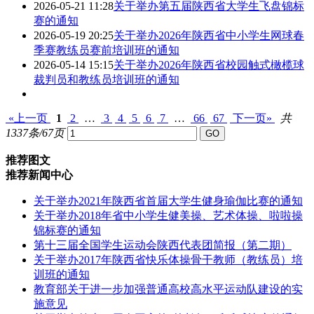
2026-05-21 11:28
关于举办第五届陕西省大学生飞盘锦标
赛的通知
2026-05-19 20:25
关于举办2026年陕西省中小学生网球春
季赛教练员赛前培训班的通知
2026-05-14 15:15
关于举办2026年陕西省校园触式橄榄球
裁判员和教练员培训班的通知
«上一页
1
2
…
3
4
5
6
7
…
66
67
下一页»
共
1337条/67页
推荐图文
推荐新闻中心
关于举办2021年陕西省首届大学生健身瑜伽比赛的通知
关于举办2018年省中小学生健美操、艺术体操、啦啦操
锦标赛的通知
第十三届全国学生运动会陕西代表团简报（第二期）
关于举办2017年陕西省快乐体操骨干教师（教练员）培
训班的通知
教育部关于进一步加强普通高校高水平运动队建设的实
施意见