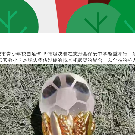
安市青少年校园足球U9市级决赛在志丹县保安中学隆重举行
延安实验小学足球队凭借过硬的技术和默契的配合，以全胜的骄