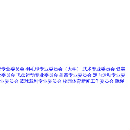
球专业委员会
羽毛球专业委员会（大学）
武术专业委员会
健美
业委员会
飞盘运动专业委员会
射箭专业委员会
定向运动专业委
业委员会
篮球裁判专业委员会
校园体育新闻工作委员会
跳绳