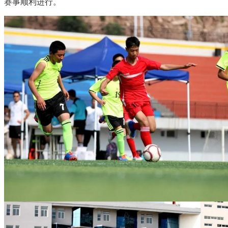
赛事顺利进行。