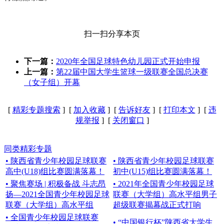
扫一扫分享本页
下一篇：
2020年全国足球特色幼儿园正式开始申报
上一篇：
第22届中国大学生篮球一级联赛全国总决赛
（女子组）开幕
[
精彩专题搜索
] [
加入收藏
] [
告诉好友
] [
打印本文
] [
违
规举报
] [
关闭窗口
]
同类精彩专题
• 陕西省青少年校园足球联赛
• 陕西省青少年校园足球联赛
高中(U18)组比赛圆满落幕！
初中(U15)组比赛圆满落幕！
• 聚焦赛场 | 积极备战 斗志昂
• 2021年全国青少年校园足球
扬—2021全国青少年校园足球
联赛（大学组）高水平组男子
联赛（大学组）高水平组
超级联赛揭幕战正式打响
• 全国青少年校园足球联赛
• “中国银行杯”陕西省大学生