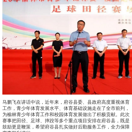
马鹏飞在讲话中说，近年来，府谷县委、县政府高度重视体育
工作，青少年体育发展水平、体育基础设施走在了全市前列，
为榆林青少年体育工作和校园体育发展做出了积极贡献。此次
赛事把田径、足球、摔跤等多个重点项目安排在府谷县，既是
鼓励更是鞭策，希望府谷县扎实做好后勤服务工作，全力保障