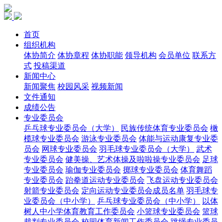
首页
组织机构
体协简介
体协章程
体协职能
领导机构
会员单位
联系方
式
投稿渠道
新闻中心
新闻聚焦
校园风采
视频新闻
文件通知
成绩公告
专业委员会
乒乓球专业委员会（大学）
民族传统体育专业委员会
橄
榄球专业委员会
游泳专业委员会
体能与运动康复专业委
员会
网球专业委员会
羽毛球专业委员会（大学）
武术
专业委员会
健美操、艺术体操及啦啦操专业委员会
足球
专业委员会
瑜伽专业委员会
掷球专业委员会
体育舞蹈
专业委员会
跆拳道运动专业委员会
飞盘运动专业委员会
射箭专业委员会
定向运动专业委员会成员名单
羽毛球专
业委员会（中小学）
乒乓球专业委员会（中小学）
以体
树人中小学体育教育工作委员会
小篮球专业委员会
篮球
裁判专业委员会
校园体育新闻工作委员会
跳绳专业委员