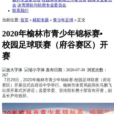
会
冰雪滑轮与轮滑专业委员会
联系我们
当前位置:
首页
»
精彩专题
»
青少年足球
» 正文
2020年榆林市青少年锦标赛•
校园足球联赛（府谷赛区）开
赛
发布日期：2020-07-30 浏览次数：
267
7月29日，2020年榆林市青少年锦标赛·校园足球联赛（府谷
赛区）开幕仪式在府谷中学举行。榆林市体育局副局长马鹏飞
出席开幕式并讲话；县委常委、宣传部长樊小荣宣布开赛，副
县长尹玲致辞。