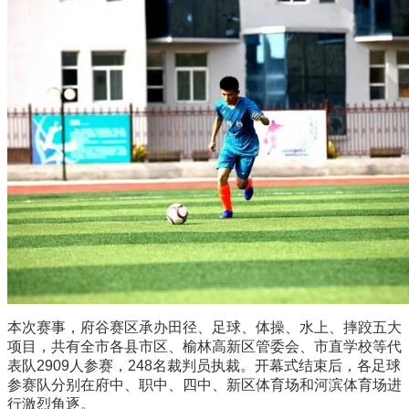
本次赛事，府谷赛区承办田径、足球、体操、水上、摔跤五大
项目，共有全市各县市区、榆林高新区管委会、市直学校等代
表队2909人参赛，248名裁判员执裁。开幕式结束后，各足球
参赛队分别在府中、职中、四中、新区体育场和河滨体育场进
行激烈角逐。