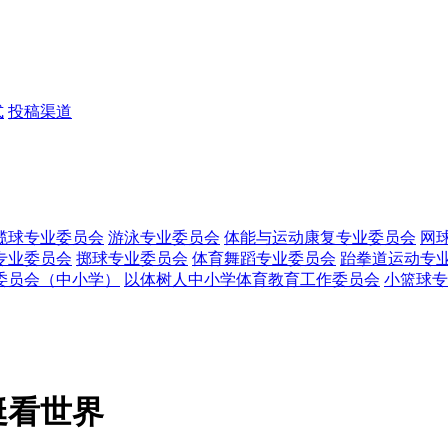
式
投稿渠道
榄球专业委员会
游泳专业委员会
体能与运动康复专业委员会
网
专业委员会
掷球专业委员会
体育舞蹈专业委员会
跆拳道运动专
委员会（中小学）
以体树人中小学体育教育工作委员会
小篮球专
艇看世界