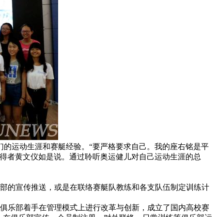
们的运动生涯和赛艇经验。“要严格要求自己。我的座右铭是平
获得者黄文仪如是说。通过聆听奥运健儿对自己运动生涯的总
部的宣传推送，或是在联络赛艇队教练和各支队伍制定训练计
艇俱乐部着手在管理模式上进行改革与创新，成立了国内高校赛