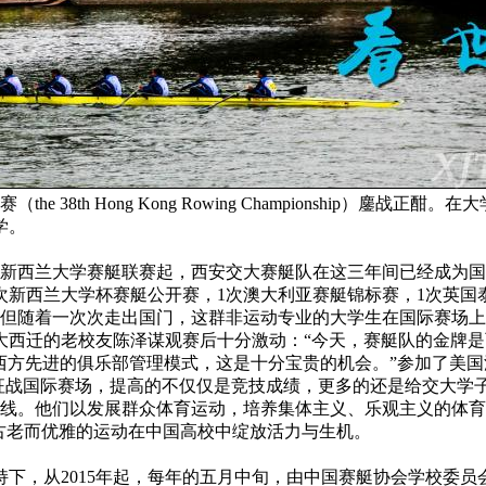
e 38th Hong Kong Rowing Championship）
学。
西兰大学赛艇联赛起，西安交大赛艇队在这三年间已经成为国际赛
次新西兰大学杯赛艇公开赛，1次澳大利亚赛艇锦标赛，1次英国
着一次次走出国门，这群非运动专业的大学生在国际赛场上的成
大西迁的老校友陈泽谋观赛后十分激动：“今天，赛艇队的金牌是
方先进的俱乐部管理模式，这是十分宝贵的机会。”参加了美国
，征战国际赛场，提高的不仅仅是竞技成绩，更多的还是给交大学
。他们以发展群众体育运动，培养集体主义、乐观主义的体育精
古老而优雅的运动在中国高校中绽放活力与生机。
，从2015年起，每年的五月中旬，由中国赛艇协会学校委员