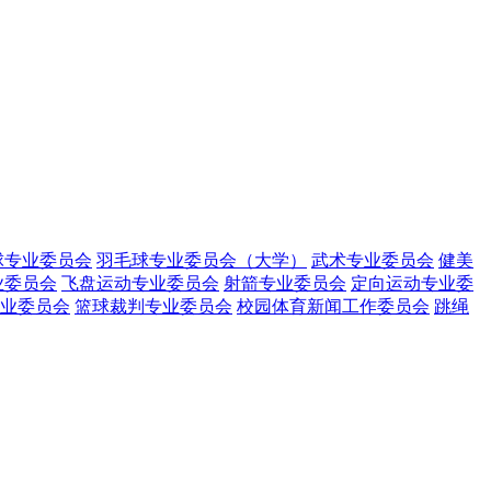
球专业委员会
羽毛球专业委员会（大学）
武术专业委员会
健美
业委员会
飞盘运动专业委员会
射箭专业委员会
定向运动专业委
业委员会
篮球裁判专业委员会
校园体育新闻工作委员会
跳绳