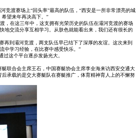
是灞河竞渡赛场上“回头率”最高的队伍，“西安是一所非常漂亮的城
，希望来年再决高下。”
竞渡，在这三年中，这支拥有光荣历史的队伍在灞河竞渡的赛场
痛快地交流分享互相学习。从肤色就能看出来，我们还有很长的
标赛再到灞河竞渡，两支队伍早已结下了深厚的友谊。这次来到
流中学习经验，在比赛中感受快乐。”
通过这个平台逐步发扬光大。
洲赛艇联合会主席王石，中国赛艇协会主席李全海来访西安交通大
背后承载的是交大赛艇队在赛艇推广，体育精神育人上的不懈努