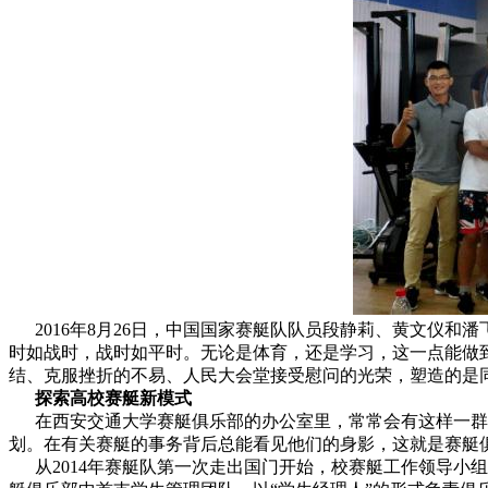
2016年8月26日，中国国家赛艇队队员段静莉、黄文仪和
时如战时，战时如平时。无论是体育，还是学习，这一点能做
结、克服挫折的不易、人民大会堂接受慰问的光荣，塑造的是
探索高校赛艇新模式
在西安交通大学赛艇俱乐部的办公室里，常常会有这样一群学
划。在有关赛艇的事务背后总能看见他们的身影，这就是赛艇俱
从2014年赛艇队第一次走出国门开始，校赛艇工作领导小