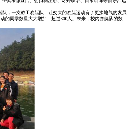
。在俱乐部宣传、会员制注册、对外联络、日常训练等俱乐部运
艇队，一支教工赛艇队，让交大的赛艇运动有了更接地气的发展
动的同学数量大大增加，超过300人。未来，校内赛艇队的数