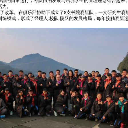
俱乐部的日常运行，将队伍的发展与培养学生的管理理念结合起来
活力。
改革。在俱乐部协助下成立了8支书院赛艇队，一支研究生赛
练模式，形成了经理人-校队-院队的发展格局，每年接触赛艇运