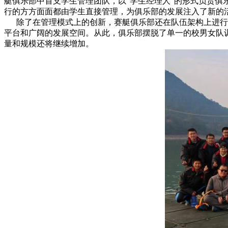
艇俱乐部中首支学生管理团队，以“学生经理人”的形式负责
行的方方面面都由学生直接管理，为俱乐部的发展注入了新的
除了在管理模式上的创新，赛艇俱乐部还在队伍架构上进行了
平台和广阔的发展空间。从此，俱乐部摆脱了单一的校男女队训
量和规模还将继续增加。