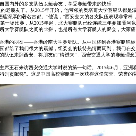
来自国内外的多支队伍以艇会友，享受赛艇带来的快乐。
大赛艇队的老朋友了。从2015年开始，他带领的奥塔哥大学赛艇队都
蕴深厚的著名古都。”他说，“西安交大的各支队伍表现非常棒
第一场比赛，从2015年起，北大赛艇队已经连续三年参加灞河
各所大学赛艇队之间的比拼，也是所有大学赛艇人的聚会，大家
来自香港的朋友——香港岭南大学赛艇队。从中国杯到香港赛艇锦
氛围都给了我们很大的震撼，组委会的接待热情而周到，我们在交
的队伍来到西安。将朋友们“请进来”，西安交通大学的赛艇理念
席王石来访西安交通大学时说的第一句话。2015年6月，亚
动特别贡献奖”。这是中国高校赛艇第一次获得这份荣誉。荣誉的