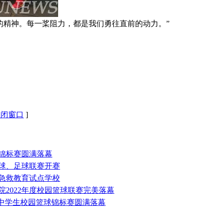
精神。每一桨阻力，都是我们勇往直前的动力。”
关闭窗口
]
球锦标赛圆满落幕
篮球、足球联赛开赛
批急救教育试点学校
院2022年度校园篮球联赛完美落幕
西省中学生校园篮球锦标赛圆满落幕