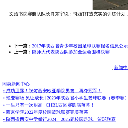
文治书院赛艇队队长肖东宇说：“我们打造充实的训练计划，
下一篇：
2017年陕西省青少年校园足球联赛报名信息公示
上一篇：
陕师大代表陕西队参加全运会围棋决赛
[
新闻中
同类新闻中心
• 成功卫冕！祝贺西安欧亚学院男篮，再夺冠军！
• 蜕变赛场 见证成长 | 2023年陕西省小学生篮球联赛（春季
• 一生只有一次耐高 | CHBL西区赛圆满落幕！
• 西京学院2022年度校园篮球联赛完美落幕
• 陕西省西安中学举行2024、2025届校园足球、篮球联赛