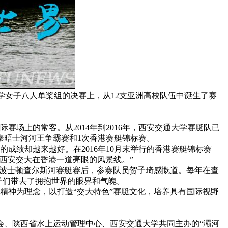
鏖战正酣。在大学女子八人单桨组的决赛上，从12支亚洲高校队伍中诞生了赛
场上的常客。从2014年到2016年，西安交通大学赛艇队已
泰晤士河河王争霸赛和1次香港赛艇锦标赛。
绩却越来越好。在2016年10月末举行的香港赛艇锦标赛
西安交大在香港一道亮眼的风景线。”
波士顿查尔斯河赛艇赛后，参赛队员贺子琦感慨道。每年在查
子们带去了拥抱世界的眼界和气魄。
神为理念，以打造“交大特色”赛艇文化，培养具有国际视野
会、陕西省水上运动管理中心、西安交通大学共同主办的“灞河