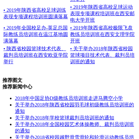
• 2019年陕西省高校足球运动
• 2019年陕西省高校足球训练
表现专项课程培训班在西安邮
表现专项课程培训班圆满落幕
电大学开班
• 2019年全国校足办-英足总国
• 2019年陕西省高校极限飞盘
际教练员培训班在温江基地圆
教练员培训班在西安文理学院
满落幕
开班
• 陕西省校园篮球技术代表、
• 关于举办2018年陕西省校园
裁判员培训班在西安欧亚学院
篮球项目技术代表、裁判员培
举行
训班的通知
推荐图文
推荐新闻中心
2018年中国足协D级教练员培训班走进马腾空小学
关于举办2018年陕西省校园羽毛球初级教练员培训班的
通知
关于举办2018年学校篮球裁判员培训班的通知
关于举办2018年全国校园艺术体操教师、裁判员培训班
的通知
关于举办2018省校园越野滑雪滑轮和轮滑运动教练员培