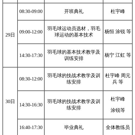
08:30-09:00
开班典礼
杜宇峰
羽毛球运动员选材，羽毛
杨恒 涂锐 等
09:00-12:00
29日
球运动的基本技术
羽毛球的基本技术教学及
杨宁 江虹 等
14:30-17:30
训练安排
羽毛球的技战术教学及训
杜宇峰 周元
08:30-12:00
练安排
兵 等
杜宇峰
30日
羽毛球的技战术教学及训
14:30-16:30
练安排
涂锐等
16:40-17:30
毕业典礼
全体教练员