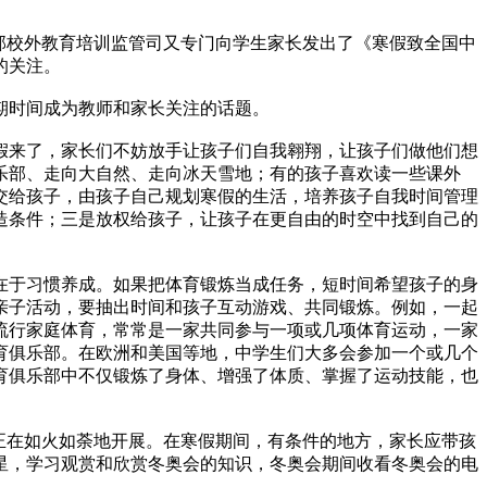
部校外教育培训监管司又专门向学生家长发出了《寒假致全国中
的关注。
期时间成为教师和家长关注的话题。
假来了，家长们不妨放手让孩子们自我翱翔，让孩子们做他们想
乐部、走向大自然、走向冰天雪地；有的孩子喜欢读一些课外
交给孩子，由孩子自己规划寒假的生活，培养孩子自我时间管理
造条件；三是放权给孩子，让孩子在更自由的时空中找到自己的
在于习惯养成。如果把体育锻炼当成任务，短时间希望孩子的身
亲子活动，要抽出时间和孩子互动游戏、共同锻炼。例如，一起
流行家庭体育，常常是一家共同参与一项或几项体育运动，一家
育俱乐部。在欧洲和美国等地，中学生们大多会参加一个或几个
育俱乐部中不仅锻炼了身体、增强了体质、掌握了运动技能，也
正在如火如荼地开展。在寒假期间，有条件的地方，家长应带孩
星，学习观赏和欣赏冬奥会的知识，冬奥会期间收看冬奥会的电