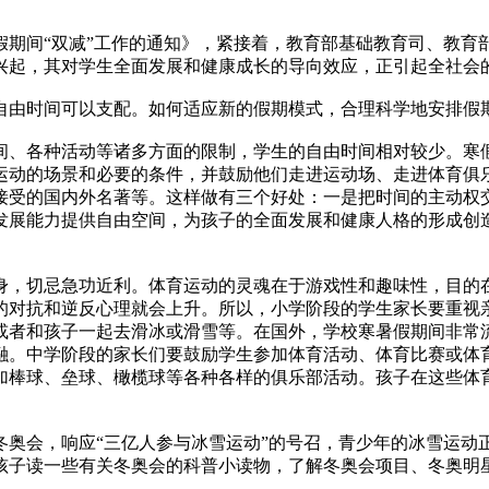
期间“双减”工作的通知》，紧接着，教育部基础教育司、教育
兴起，其对学生全面发展和健康成长的导向效应，正引起全社会
由时间可以支配。如何适应新的假期模式，合理科学地安排假
、各种活动等诸多方面的限制，学生的自由时间相对较少。寒
运动的场景和必要的条件，并鼓励他们走进运动场、走进体育俱
接受的国内外名著等。这样做有三个好处：一是把时间的主动权
发展能力提供自由空间，为孩子的全面发展和健康人格的形成创
，切忌急功近利。体育运动的灵魂在于游戏性和趣味性，目的
的对抗和逆反心理就会上升。所以，小学阶段的学生家长要重视
或者和孩子一起去滑冰或滑雪等。在国外，学校寒暑假期间非常
融。中学阶段的家长们要鼓励学生参加体育活动、体育比赛或体
加棒球、垒球、橄榄球等各种各样的俱乐部活动。孩子在这些体
奥会，响应“三亿人参与冰雪运动”的号召，青少年的冰雪运动
孩子读一些有关冬奥会的科普小读物，了解冬奥会项目、冬奥明