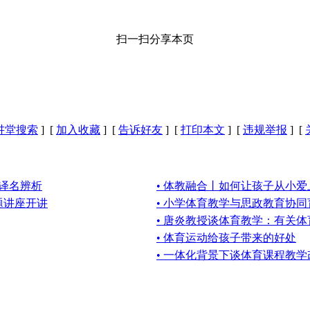
扫一扫分享本页
讲堂搜索
] [
加入收藏
] [
告诉好友
] [
打印本文
] [
违规举报
] [
cy译名辨析
• 体教融合丨如何让孩子从小
题讲座开讲
• 小学体育教学与思政教育协
• 唐炎教授谈体育教学：有关
• 体育运动给孩子带来的好处
• 一体化背景下谈体育课程教学