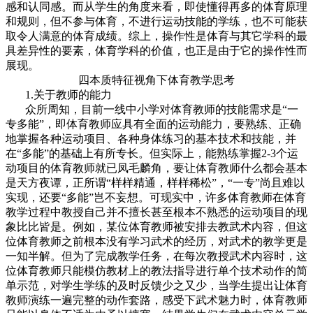
感和认同感。而从学生的角度来看，即使懂得再多的体育原理
和规则，但不参与体育，不进行运动技能的学练，也不可能获
取令人满意的体育成绩。综上，操作性是体育与其它学科的最
具差异性的要素，体育学科的价值，也正是由于它的操作性而
展现。
四本质特征视角下体育教学思考
1.关于教师的能力
众所周知，目前一线中小学对体育教师的技能需求是“一
专多能”，即体育教师应具有全面的运动能力，要熟练、正确
地掌握各种运动项目、各种身体练习的基本技术和技能，并
在“多能”的基础上有所专长。但实际上，能熟练掌握2-3个运
动项目的体育教师就已凤毛麟角，要让体育教师什么都会基本
是天方夜谭，正所谓“样样精通，样样稀松”，“一专”尚且难以
实现，还要“多能”岂不妄想。可现实中，许多体育教师在体育
教学过程中教授自己并不擅长甚至根本不熟悉的运动项目的现
象比比皆是。例如，某位体育教师被安排去教武术内容，但这
位体育教师之前根本没有学习武术的经历，对武术的教学更是
一知半解。但为了完成教学任务，在每次教授武术内容时，这
位体育教师只能模仿教材上的教法指导进行单个技术动作的简
单示范，对学生学练的及时反馈少之又少，当学生提出让体育
教师演练一遍完整的动作套路，感受下武术魅力时，体育教师