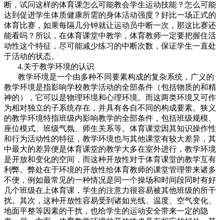
断，试问这样的体育课怎么可能教会学生运动技能？怎么可能
达到促进学生体质健康所需的身体活动强度？好比一场正式的
体育比赛，如果每隔几分钟就让运动员中断一次，那这比赛还
能看吗？所以，在体育课堂中教学，体育教师一定要把握住活
动性这个特征，尽可能减少练习的中断次数，保证学生一直处
于活动的状态。
4.关于教学环境的认识
教学环境是一个由多种不同要素构成的复杂系统，广义的
教学环境是指影响学校教学活动的全部条件（包括物质的和精
神的），它可以是物理环境和心理环境。而这两类环境又可作
为相对独立的子系统存在，并具有各自不同的构成要素。狭义
的教学环境特指班级内影响教学的全部条件，包括班级规模、
座位模式、班级气氛、师生关系等。体育课堂因其知识操作性
和行为活动性的特征，教学环境也与其他课堂有较大差异，其
中最大的差异便是体育课堂的教学大多在室外进行，教学环境
是开放和变化的空间，而这种开放性对于体育课堂的教学互有
利弊。弊处在于环境的开放性给体育教师的课堂管理带来诸多
不便，例如最常见的一种情况是同一个操场和时间段同时有好
几个班级在上体育课，学生的注意力很容易被其他班级的所干
扰。其次，这种开放性容易受到诸如光线、温度、空气变化、
地面平整等因素的干扰，也给学生的运动安全带来一定的隐