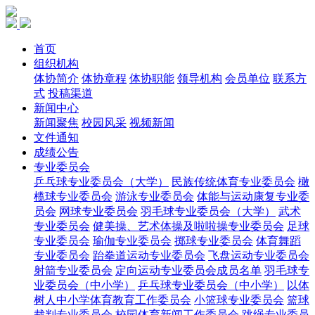
首页
组织机构
体协简介
体协章程
体协职能
领导机构
会员单位
联系方
式
投稿渠道
新闻中心
新闻聚焦
校园风采
视频新闻
文件通知
成绩公告
专业委员会
乒乓球专业委员会（大学）
民族传统体育专业委员会
橄
榄球专业委员会
游泳专业委员会
体能与运动康复专业委
员会
网球专业委员会
羽毛球专业委员会（大学）
武术
专业委员会
健美操、艺术体操及啦啦操专业委员会
足球
专业委员会
瑜伽专业委员会
掷球专业委员会
体育舞蹈
专业委员会
跆拳道运动专业委员会
飞盘运动专业委员会
射箭专业委员会
定向运动专业委员会成员名单
羽毛球专
业委员会（中小学）
乒乓球专业委员会（中小学）
以体
树人中小学体育教育工作委员会
小篮球专业委员会
篮球
裁判专业委员会
校园体育新闻工作委员会
跳绳专业委员