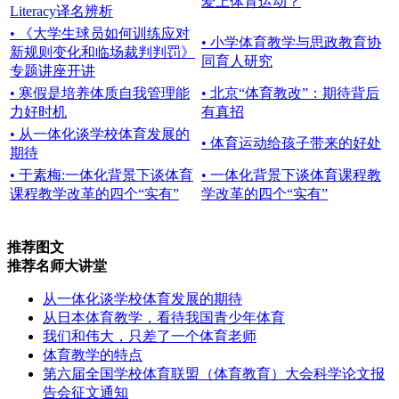
爱上体育运动？
Literacy译名辨析
• 《大学生球员如何训练应对
• 小学体育教学与思政教育协
新规则变化和临场裁判判罚》
同育人研究
专题讲座开讲
• 寒假是培养体质自我管理能
• 北京“体育教改”：期待背后
力好时机
有真招
• 从一体化谈学校体育发展的
• 体育运动给孩子带来的好处
期待
• 于素梅:一体化背景下谈体育
• 一体化背景下谈体育课程教
课程教学改革的四个“实有”
学改革的四个“实有”
推荐图文
推荐名师大讲堂
从一体化谈学校体育发展的期待
从日本体育教学，看待我国青少年体育
我们和伟大，只差了一个体育老师
体育教学的特点
第六届全国学校体育联盟（体育教育）大会科学论文报
告会征文通知