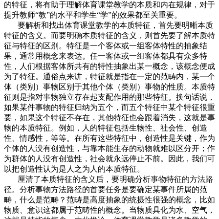
的特征，将有助于理解体育课堂教学的本质和内在规律，对于
提升教师“教”的水平和学生“学”的效果都至关重要。
要解析和找出体育课堂教学的本质特征，首先要明晰本质
特征的含义。而要明确本质特征的含义，则首先要了解本质特
征与特征的区别。特征是一个客体或一组客体特性的抽象结
果，通常用概念来表达。任一客体或一组客体都具有众多特
性，人们根据客体所共有的特性抽象出某一概念，该概念便成
为了特征。通俗点来讲，特征就是指在一定的范畴内，某一个
体（类别）事物区别于其他个体（类别）事物的性质。本质特
征则是指对事物独立存在起支配作用的那些特征。换句话说，
如果某件事物的特征归纳为五个，而五个特征中某个特征很重
要，如果这个特征不存在，其他特征也会跟着消失，这就是事
物的本质特征。例如，人的特征包括生物性、社会性、创造
性、情感性，等等。在所有这些特征中，创造性是关键，作为
个体的人没有创造性，与靠本能生存的动物就难以区分开；作
为群体的人没有创造性，社会就永远停止不前。因此，我们可
以把创造性认为是人之为人的本质特征。
厘清了本质特征的含义后，要明确分析事物特征的方法路
径。分析事物方法路径的首要任务是要确定某事件所属的范
畴，什么是范畴？范畴是高度抽象的统摄性很强的概念，比如
物质、意识这都属于范畴性的概念。当物质具化为水、空气，