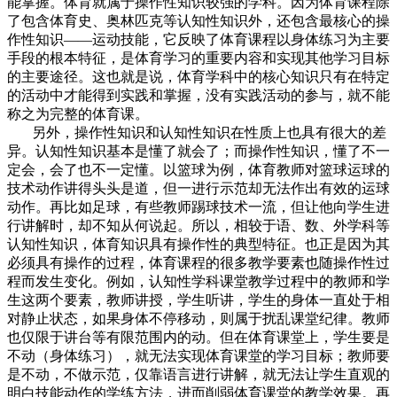
能掌握。体育就属于操作性知识较强的学科。因为体育课程除
了包含体育史、奥林匹克等认知性知识外，还包含最核心的操
作性知识——运动技能，它反映了体育课程以身体练习为主要
手段的根本特征，是体育学习的重要内容和实现其他学习目标
的主要途径。这也就是说，体育学科中的核心知识只有在特定
的活动中才能得到实践和掌握，没有实践活动的参与，就不能
称之为完整的体育课。
另外，操作性知识和认知性知识在性质上也具有很大的差
异。认知性知识基本是懂了就会了；而操作性知识，懂了不一
定会，会了也不一定懂。以篮球为例，体育教师对篮球运球的
技术动作讲得头头是道，但一进行示范却无法作出有效的运球
动作。再比如足球，有些教师踢球技术一流，但让他向学生进
行讲解时，却不知从何说起。所以，相较于语、数、外学科等
认知性知识，体育知识具有操作性的典型特征。也正是因为其
必须具有操作的过程，体育课程的很多教学要素也随操作性过
程而发生变化。例如，认知性学科课堂教学过程中的教师和学
生这两个要素，教师讲授，学生听讲，学生的身体一直处于相
对静止状态，如果身体不停移动，则属于扰乱课堂纪律。教师
也仅限于讲台等有限范围内的动。但在体育课堂上，学生要是
不动（身体练习），就无法实现体育课堂的学习目标；教师要
是不动，不做示范，仅靠语言进行讲解，就无法让学生直观的
明白技能动作的学练方法，进而削弱体育课堂的教学效果。再