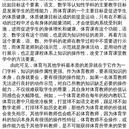
比如目标这个要素，语文、数学等认知性学科的主要教学目标
是发展学生的思维能力，而体育课的一个主要目标是促进学生
的体质健康。体质健康目标达成的前提是运动，只有在不断运
动的过程中才会有身体的能量消耗，才会使肌肉系统受到刺
激，进而促进学生的身体增长和健康。体育课有这个功能，语
文、数学没有这个功能，也是因为知识特征的差异。再看方法
这个要素，语、数、外学科的老师在教学过程中不需要进行示
范，而体育老师则必须示范，示范就是身体活动，是用动作进
行展示，也正是课程体系上知识的操作性，改变了体育课堂教
学中的方法要素。
由此可见，体育与其他学科最本质的差异就在于它作为一
门学科，知识的操作属性更强。作为体育教师，要表现知识的
本身，自身就要会，要有很强的操作能力。如果一名体育教师
无法进行良好的动作示范，对自己所教的知识缺乏必要的操作
能力，不仅很难获取学生的尊重，其自身对体育教师的价值认
同感也会大幅降低。例如，一个体育老师在每年的校内教职工
体育比赛中只能坐冷板凳，打篮球不如语文老师，踢足球不如
数学老师，打排球不如历史老师，那他作为体育老师的价值就
会丧失殆尽。其他学科教师也会瞧不起体育教师，因为体育学
科的知识本身具有很强的操作性特征，体育教师不会操作，或
操作能力低于其他学科教师，是不可能获得体育所带来的荣誉