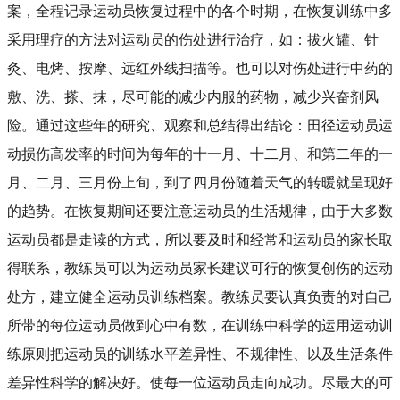
案，全程记录运动员恢复过程中的各个时期，在恢复训练中多
采用理疗的方法对运动员的伤处进行治疗，如：拔火罐、针
灸、电烤、按摩、远红外线扫描等。也可以对伤处进行中药的
敷、洗、搽、抹，尽可能的减少内服的药物，减少兴奋剂风
险。通过这些年的研究、观察和总结得出结论：田径运动员运
动损伤高发率的时间为每年的十一月、十二月、和第二年的一
月、二月、三月份上旬，到了四月份随着天气的转暖就呈现好
的趋势。在恢复期间还要注意运动员的生活规律，由于大多数
运动员都是走读的方式，所以要及时和经常和运动员的家长取
得联系，教练员可以为运动员家长建议可行的恢复创伤的运动
处方，建立健全运动员训练档案。教练员要认真负责的对自己
所带的每位运动员做到心中有数，在训练中科学的运用运动训
练原则把运动员的训练水平差异性、不规律性、以及生活条件
差异性科学的解决好。使每一位运动员走向成功。尽最大的可