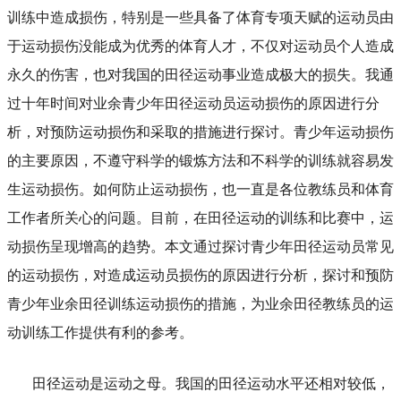
训练中造成损伤，特别是一些具备了体育专项天赋的运动员由
于运动损伤没能成为优秀的体育人才，不仅对运动员个人造成
永久的伤害，也对我国的田径运动事业造成极大的损失。我通
过十年时间对业余青少年田径运动员运动损伤的原因进行分
析，对预防运动损伤和采取的措施进行探讨。青少年运动损伤
的主要原因，不遵守科学的锻炼方法和不科学的训练就容易发
生运动损伤。如何防止运动损伤，也一直是各位教练员和体育
工作者所关心的问题。目前，在田径运动的训练和比赛中，运
动损伤呈现增高的趋势。本文通过探讨青少年田径运动员常见
的运动损伤，对造成运动员损伤的原因进行分析，探讨和预防
青少年业余田径训练运动损伤的措施，为业余田径教练员的运
动训练工作提供有利的参考。
田径运动是运动之母。我国的田径运动水平还相对较低，