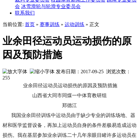
会
冰雪滑轮与轮滑专业委员会
联系我们
当前位置:
首页
»
赛事训练
»
运动训练
» 正文
业余田径运动员运动损伤的原
因及预防措施
发布日期：2017-09-25 浏览次数：
255
业余田径运动员运动损伤的原因及预防措施
山西省大同市同煤一中体育教研组
郑德江
我国业余田径训练中运动员由于缺少专业的训练场地、器
材和医学监督设备，再加上运动员自身的条件差极易造成运动
损伤。我在基层参加业余训练二十几年亲眼目睹许多运动员在