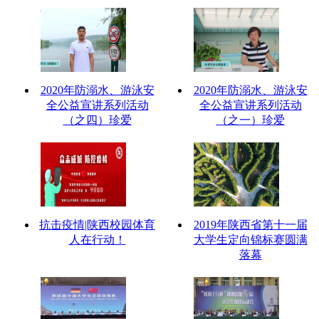
2020年防溺水、游泳安
2020年防溺水、游泳安
全公益宣讲系列活动
全公益宣讲系列活动
（之四）珍爱
（之一）珍爱
抗击疫情|陕西校园体育
2019年陕西省第十一届
人在行动！
大学生定向锦标赛圆满
落幕