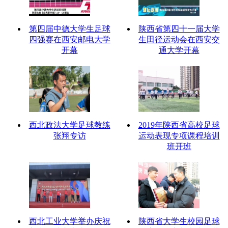
第四届中德大学生足球
陕西省第四十一届大学
四强赛在西安邮电大学
生田径运动会在西安交
开幕
通大学开幕
西北政法大学足球教练
2019年陕西省高校足球
张翔专访
运动表现专项课程培训
班开班
西北工业大学举办庆祝
陕西省大学生校园足球