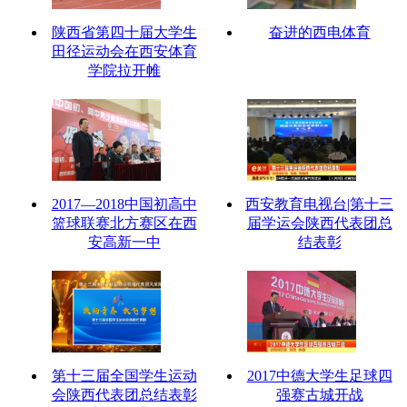
陕西省第四十届大学生
奋进的西电体育
田径运动会在西安体育
学院拉开帷
2017—2018中国初高中
西安教育电视台|第十三
篮球联赛北方赛区在西
届学运会陕西代表团总
安高新一中
结表彰
第十三届全国学生运动
2017中德大学生足球四
会陕西代表团总结表彰
强赛古城开战