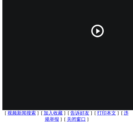
[
视频新闻搜索
] [
加入收藏
] [
告诉好友
] [
打印本文
] [
违
规举报
] [
关闭窗口
]