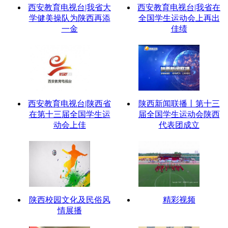
西安教育电视台|我省大
西安教育电视台|我省在
学健美操队为陕西再添
全国学生运动会上再出
一金
佳绩
西安教育电视台|陕西省
陕西新闻联播丨第十三
在第十三届全国学生运
届全国学生运动会陕西
动会上佳
代表团成立
陕西校园文化及民俗风
精彩视频
情展播