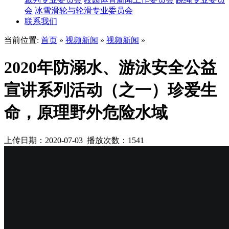
会
冰雪滑轮与轮滑专业委员会
联系我们
当前位置:
首页
»
视频新闻
»
视频新闻
»
2020年防溺水、游泳安全公益
宣讲系列活动（之一）珍爱生
命，原理野外危险水域
上传日期：2020-07-03 播放次数：
1541