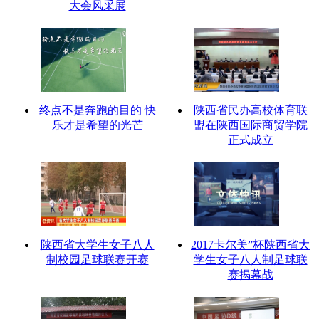
大会风采展
终点不是奔跑的目的 快
陕西省民办高校体育联
乐才是希望的光芒
盟在陕西国际商贸学院
正式成立
陕西省大学生女子八人
2017卡尔美”杯陕西省大
制校园足球联赛开赛
学生女子八人制足球联
赛揭幕战