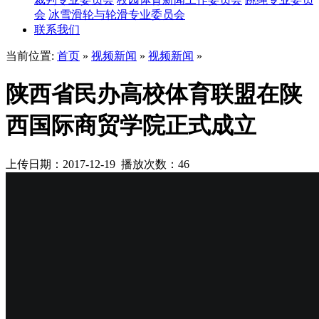
会
冰雪滑轮与轮滑专业委员会
联系我们
当前位置:
首页
»
视频新闻
»
视频新闻
»
陕西省民办高校体育联盟在陕
西国际商贸学院正式成立
上传日期：2017-12-19 播放次数：
46