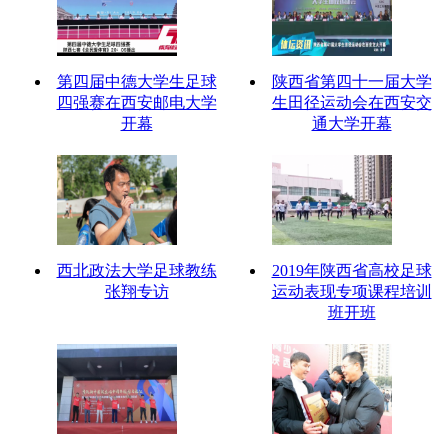
第四届中德大学生足球
陕西省第四十一届大学
四强赛在西安邮电大学
生田径运动会在西安交
开幕
通大学开幕
西北政法大学足球教练
2019年陕西省高校足球
张翔专访
运动表现专项课程培训
班开班