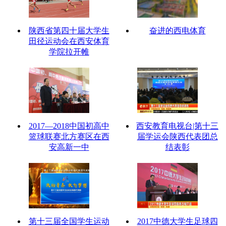
陕西省第四十届大学生
奋进的西电体育
田径运动会在西安体育
学院拉开帷
2017—2018中国初高中
西安教育电视台|第十三
篮球联赛北方赛区在西
届学运会陕西代表团总
安高新一中
结表彰
第十三届全国学生运动
2017中德大学生足球四