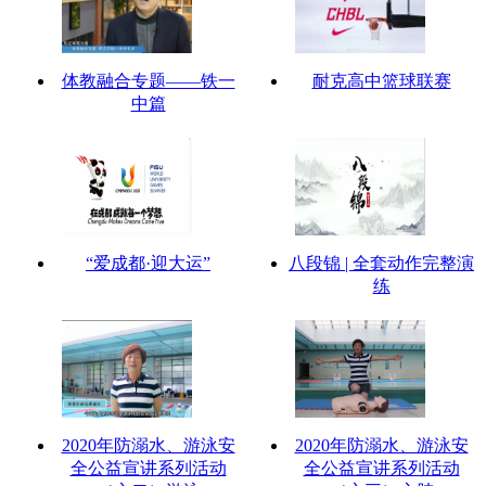
体教融合专题——铁一
耐克高中篮球联赛
中篇
“爱成都·迎大运”
八段锦 | 全套动作完整演
练
2020年防溺水、游泳安
2020年防溺水、游泳安
全公益宣讲系列活动
全公益宣讲系列活动