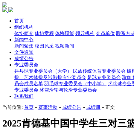
首页
组织机构
体协简介
体协章程
体协职能
领导机构
会员单位
联系方
新闻中心
新闻聚焦
校园风采
视频新闻
文件通知
成绩公告
专业委员会
乒乓球专业委员会（大学）
民族传统体育专业委员会
橄
操、艺术体操及啦啦操专业委员会
足球专业委员会
瑜伽
员会成员名单
羽毛球专业委员会（中小学）
乒乓球专业
专业委员会
冰雪滑轮与轮滑专业委员会
联系我们
当前位置:
首页
»
赛事活动
»
成绩公告
»
成绩册
» 正文
2025肯德基中国中学生三对