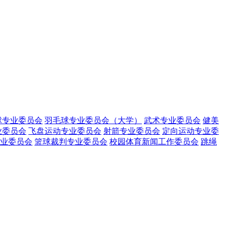
球专业委员会
羽毛球专业委员会（大学）
武术专业委员会
健美
业委员会
飞盘运动专业委员会
射箭专业委员会
定向运动专业委
业委员会
篮球裁判专业委员会
校园体育新闻工作委员会
跳绳