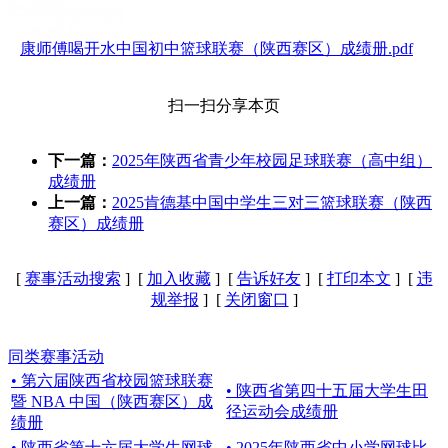
康师傅喝开水中国初中篮球联赛（陕西赛区）成绩册.pdf
扫一扫分享本页
下一篇：
2025年陕西省青少年校园足球联赛（高中组）
成绩册
上一篇：
2025肯德基中国中学生三对三篮球联赛（陕西
赛区）成绩册
[
赛事活动搜索
] [
加入收藏
] [
告诉好友
] [
打印本文
] [
违
规举报
] [
关闭窗口
]
同类赛事活动
• 第六届陕西省校园篮球联赛
• 陕西省第四十五届大学生田
暨 NBA 中国（陕西赛区）成
径运动会成绩册
绩册
• 陕西省第十六届大学生网球
• 2025年陕西省中小学网球比