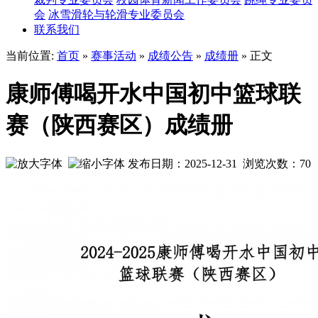
会
冰雪滑轮与轮滑专业委员会
联系我们
当前位置:
首页
»
赛事活动
»
成绩公告
»
成绩册
» 正文
康师傅喝开水中国初中篮球联
赛（陕西赛区）成绩册
发布日期：2025-12-31 浏览次数：
70