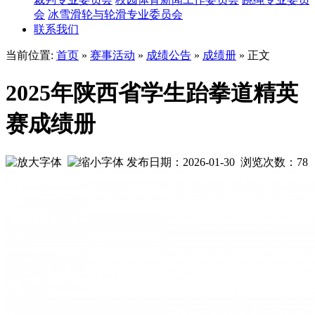
会
冰雪滑轮与轮滑专业委员会
联系我们
当前位置:
首页
»
赛事活动
»
成绩公告
»
成绩册
» 正文
2025年陕西省学生跆拳道精英
赛成绩册
发布日期：2026-01-30 浏览次数：
78