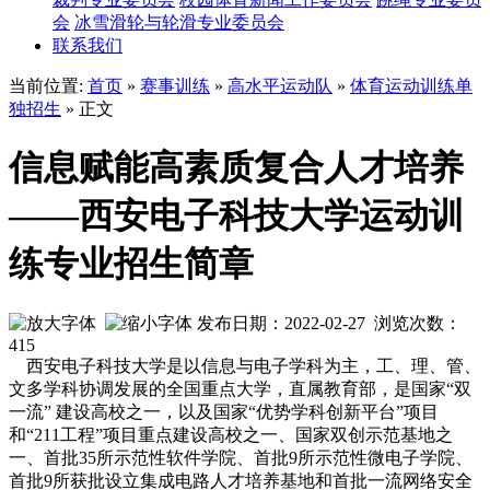
会
冰雪滑轮与轮滑专业委员会
联系我们
当前位置:
首页
»
赛事训练
»
高水平运动队
»
体育运动训练单
独招生
» 正文
信息赋能高素质复合人才培养
——西安电子科技大学运动训
练专业招生简章
发布日期：2022-02-27 浏览次数：
415
西安电子科技大学是以信息与电子学科为主，工、理、管、
文多学科协调发展的全国重点大学，直属教育部，是国家“双
一流” 建设高校之一，以及国家“优势学科创新平台”项目
和“211工程”项目重点建设高校之一、国家双创示范基地之
一、首批35所示范性软件学院、首批9所示范性微电子学院、
首批9所获批设立集成电路人才培养基地和首批一流网络安全