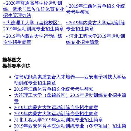
• 2020年普通高等学校运动训
• 2019年江西体育单招文化统
练、武术与民族传统体育专业
考考生须知
招生管理办法
• 大连理工大学（盘锦校区）
• 2019年内蒙古大学运动训练
2019年运动训练专业招生简章
专业招生简章
• 2019年内蒙古大学运动训练
• 河北工程大学2019年运动训
专业招生简章
练专业招生简章
推荐图文
推荐赛事训练
信息赋能高素质复合人才培养——西安电子科技大学运
动训练专业招生简章
2019年江西体育单招文化统考考生须知
大连理工大学（盘锦校区）2019年运动训练专业招生简
章
2019年内蒙古大学运动训练专业招生简章
2019年内蒙古大学运动训练专业招生简章
河北工程大学2019年运动训练专业招生简章
2019年西安体育学院运动训练专业（冬季项目）招生简