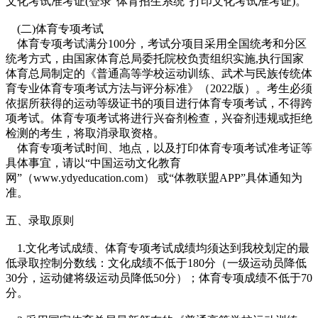
文化考试准考证(登录“体育招生系统”打印文化考试准考证)。
(二)体育专项考试
体育专项考试满分100分，考试分项目采用全国统考和分区
统考方式，由国家体育总局委托院校负责组织实施,执行国家
体育总局制定的《普通高等学校运动训练、武术与民族传统体
育专业体育专项考试方法与评分标准》（2022版）。考生必须
依据所获得的运动等级证书的项目进行体育专项考试，不得跨
项考试。体育专项考试将进行兴奋剂检查，兴奋剂违规或拒绝
检测的考生，将取消录取资格。
体育专项考试时间、地点，以及打印体育专项考试准考证等
具体事宜，请以“中国运动文化教育
网”（www.ydyeducation.com） 或“体教联盟APP”具体通知为
准。
五、录取原则
1.文化考试成绩、体育专项考试成绩均须达到我校划定的最
低录取控制分数线：文化成绩不低于180分（一级运动员降低
30分，运动健将级运动员降低50分）；体育专项成绩不低于70
分。