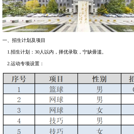
一、招生计划及项目
1.招生计划：30人以内，择优录取，宁缺毋滥。
2.运动专项设置：