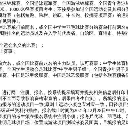
游泳锦标赛、全国游泳冠军赛、全国游泳锦标赛、全国青年游泳锦
000米，10000米径赛项目考生；不接受参加过全国运动会及其
项群赛（包括短跑、跨栏、跳跃、中长跑、投掷等项群赛）的运
见附件1。
比赛单打前两名，或全国中学生羽毛球比赛分站赛单打前两名或
羽联排名的运动员以及在入学前代表省、自治区、直辖市、特别
全运会名义的比赛）；
上赛事；
六名，或全国比赛前八名的主力队员。认可赛事：中学生体育
赛、全国学生运动会足球比赛“中学生男子组”、全国青少年男子
联赛、中国足球甲级联赛、中国足球乙级联赛（包括各联赛预备
s.sjtu.edu.cn/）进行网上注册、报名。按系统提示填写并提交
料不全而导致影响资格审查的，后果由考生自负）。所填报的运
报考的运动项目一致(原则上运动小项也应对应一致，田径项目
/)打印的运动员等级证书资料扫描件。报名截止时间为2021年12月28日中
项目的考生须在报名系统中注明小项；报考乒乓球、羽毛球、
注明足球项目场上位置或游泳项目测试泳姿及距离，且填报的足