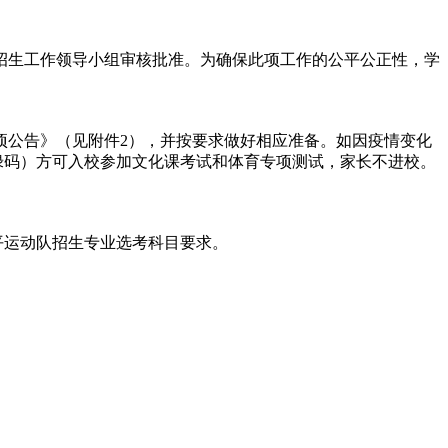
招生工作领导小组审核批准。为确保此项工作的公平公正性，学
项公告》（见附件2），并按要求做好相应准备。如因疫情变化
”绿码）方可入校参加文化课考试和体育专项测试，家长不进校。
平运动队招生专业选考科目要求。