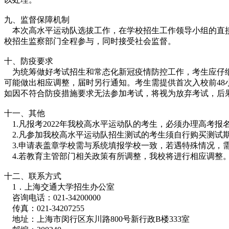
九、监督保障机制
本次高水平运动队选拔工作，在学校招生工作领导小组的直接
校招生监察部门全程参与，同时接受社会监督。
十、防疫要求
为统筹做好考试招生和常态化新冠疫情防控工作，考生应仔细阅
可能做出相应调整，届时另行通知。考生需提供首次入校前48
如因不符合防疫措施要求无法参加考试，将视为放弃考试，后
十一、其他
1.凡报考2022年我校高水平运动队的考生，必须办理高考
2.凡参加我校高水平运动队招生测试的考生须自行购买测试期
3.申请表盖章学校需与系统填报学校一致，若遇特殊情况，
4.若教育主管部门相关政策有所调整，我校将进行相应调整
十二、联系方式
1．上海交通大学招生办公室
咨询电话：021-34200000
传真：021-34207255
地址：上海市闵行区东川路800号新行政B楼333室