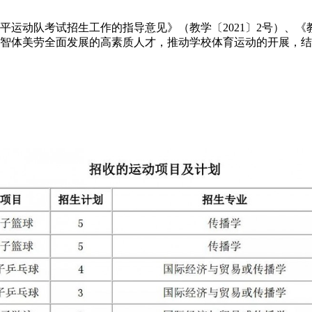
运动队考试招生工作的指导意见》（教学〔2021〕2号）、《
德智体美劳全面发展的高素质人才，推动学校体育运动的开展，结