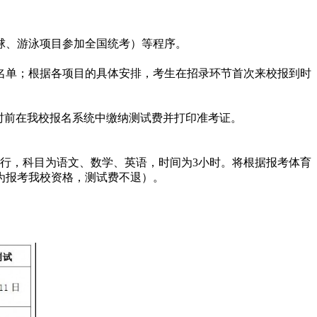
球、游泳项目参加全国统考）等程序。
名单；根据各项目的具体安排，考生在招录环节首次来校报到时
12时前在我校报名系统中缴纳测试费并打印准考证。
举行，科目为语文、数学、英语，时间为3小时。将根据报考体育
为报考我校资格，测试费不退）。