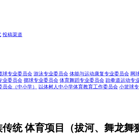
式
投稿渠道
榄球专业委员会
游泳专业委员会
体能与运动康复专业委员会
网
专业委员会
掷球专业委员会
体育舞蹈专业委员会
跆拳道运动专
委员会（中小学）
以体树人中小学体育教育工作委员会
小篮球专
民族传统 体育项目（拔河、舞龙舞