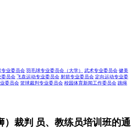
球专业委员会
羽毛球专业委员会（大学）
武术专业委员会
健美
业委员会
飞盘运动专业委员会
射箭专业委员会
定向运动专业委
业委员会
篮球裁判专业委员会
校园体育新闻工作委员会
跳绳
狮）裁判 员、教练员培训班的通