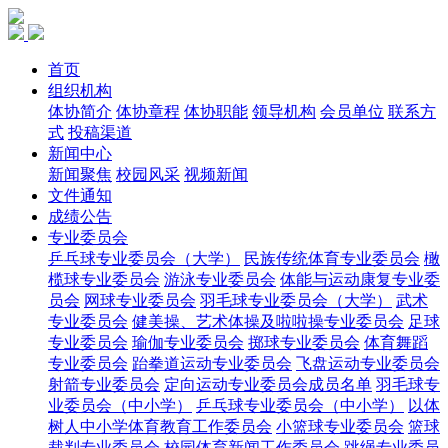
首页
组织机构
体协简介
体协章程
体协职能
领导机构
会员单位
联系方
式
投稿渠道
新闻中心
新闻聚焦
校园风采
视频新闻
文件通知
成绩公告
专业委员会
乒乓球专业委员会（大学）
民族传统体育专业委员会
橄
榄球专业委员会
游泳专业委员会
体能与运动康复专业委
员会
网球专业委员会
羽毛球专业委员会（大学）
武术
专业委员会
健美操、艺术体操及啦啦操专业委员会
足球
专业委员会
瑜伽专业委员会
掷球专业委员会
体育舞蹈
专业委员会
跆拳道运动专业委员会
飞盘运动专业委员会
射箭专业委员会
定向运动专业委员会成员名单
羽毛球专
业委员会（中小学）
乒乓球专业委员会（中小学）
以体
树人中小学体育教育工作委员会
小篮球专业委员会
篮球
裁判专业委员会
校园体育新闻工作委员会
跳绳专业委员