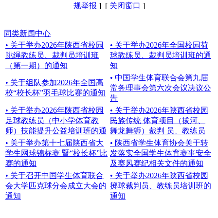
规举报
] [
关闭窗口
]
同类新闻中心
• 关于举办2026年陕西省校园
• 关于举办2026年全国校园荷
跳绳教练员、裁判员培训班
球教练员、裁判员培训班的通
（第一期）的通知
知
• 中国学生体育联合会第九届
• 关于组队参加2026年全国高
常务理事会第六次会议决议公
校“校长杯”羽毛球比赛的通知
告
• 关于举办2026年陕西省校园
• 关于举办2026年陕西省校园
足球教练员（中小学体育教
民族传统 体育项目（拔河、
师）技能提升公益培训班的通
舞龙舞狮）裁判 员、教练员
• 关于举办第十七届陕西省大
• 陕西省学生体育协会关于转
学生网球锦标赛 暨“校长杯”比
发落实全国学生体育赛事安全
赛的通知
及赛风赛纪相关文件的通知
• 关于召开中国学生体育联合
• 关于举办2026年陕西省校园
会大学匹克球分会成立大会的
掷球裁判员、教练员培训班的
通知
通知