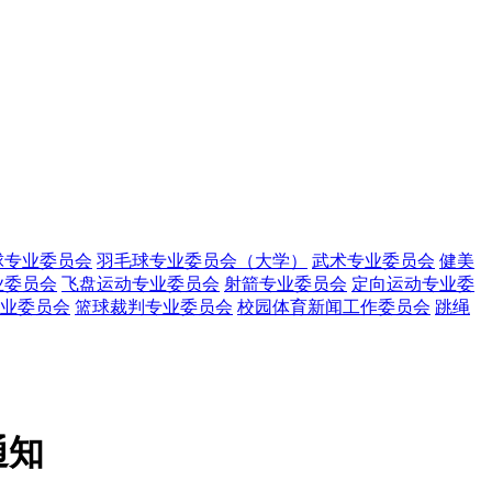
球专业委员会
羽毛球专业委员会（大学）
武术专业委员会
健美
业委员会
飞盘运动专业委员会
射箭专业委员会
定向运动专业委
业委员会
篮球裁判专业委员会
校园体育新闻工作委员会
跳绳
通知