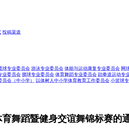
式
投稿渠道
榄球专业委员会
游泳专业委员会
体能与运动康复专业委员会
网
专业委员会
掷球专业委员会
体育舞蹈专业委员会
跆拳道运动专
委员会（中小学）
以体树人中小学体育教育工作委员会
小篮球专
体育舞蹈暨健身交谊舞锦标赛的