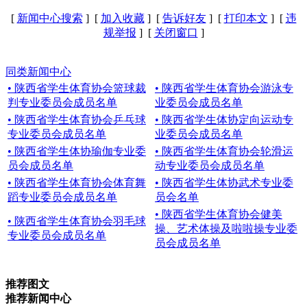
[
新闻中心搜索
] [
加入收藏
] [
告诉好友
] [
打印本文
] [
违
规举报
] [
关闭窗口
]
同类新闻中心
• 陕西省学生体育协会篮球裁
• 陕西省学生体育协会游泳专
判专业委员会成员名单
业委员会成员名单
• 陕西省学生体育协会乒乓球
• 陕西省学生体协定向运动专
专业委员会成员名单
业委员会成员名单
• 陕西省学生体协瑜伽专业委
• 陕西省学生体育协会轮滑运
员会成员名单
动专业委员会成员名单
• 陕西省学生体育协会体育舞
• 陕西省学生体协武术专业委
蹈专业委员会成员名单
员会名单
• 陕西省学生体育协会健美
• 陕西省学生体育协会羽毛球
操、艺术体操及啦啦操专业委
专业委员会成员名单
员会成员名单
推荐图文
推荐新闻中心