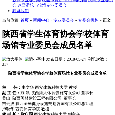
会
冰雪滑轮与轮滑专业委员会
联系我们
当前位置:
首页
»
新闻中心
»
专业委员会
»
专委会机构
» 正文
陕西省学生体育协会学校体育
场馆专业委员会成员名单
发布日期：2018-05-24 浏览次数：
317
陕西省学生体育协会学校体育场馆专业委员会成员名单
主 任：
由文华 西安建筑科技大学 教授
副 主 任：
刘 洪 陕西康大体育设施有限公司 董事长
姜山 陕西闽林建设工程有限公司 董事长
吉云波 陕西全民健身设施规划咨询有限公司总经理
卢耿华 西安体育学院 教授
秘 书 长：尉庆国
西安建筑科技大学 副主任