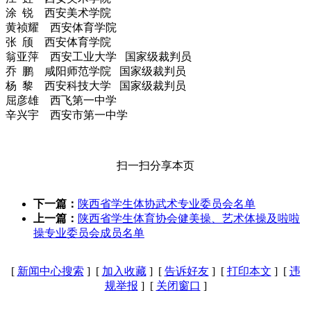
涂 锐 西安美术学院
黄祯耀 西安体育学院
张 颀 西安体育学院
翁亚萍 西安工业大学 国家级裁判员
乔 鹏 咸阳师范学院 国家级裁判员
杨 黎 西安科技大学 国家级裁判员
屈彦雄 西飞第一中学
辛兴宇 西安市第一中学
扫一扫分享本页
下一篇：
陕西省学生体协武术专业委员会名单
上一篇：
陕西省学生体育协会健美操、艺术体操及啦啦
操专业委员会成员名单
[
新闻中心搜索
] [
加入收藏
] [
告诉好友
] [
打印本文
] [
违
规举报
] [
关闭窗口
]