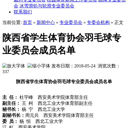
会
冰雪滑轮与轮滑专业委员会
联系我们
当前位置:
首页
»
新闻中心
»
专业委员会
»
专委会机构
» 正文
陕西省学生体育协会羽毛球专
业委员会成员名单
发布日期：2018-05-24 浏览次数：
337
陕西省学生体育协会羽毛球专业委员会成员名单
主 任：
杜宇峰 西安美术学院体育部主任
副主任：
王 柯 西北工业大学体育部副主任
秘书长：
杨 宁 西北工业大学
副秘书长
：
周元兵 西安美术学院体育部主任
委 员：
杨 恒 西北工业大学
江 虹 西安美术学院