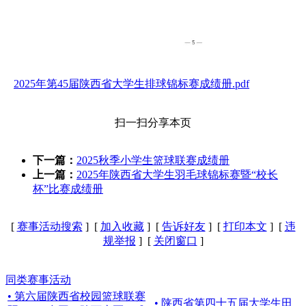
2025年第45届陕西省大学生排球锦标赛成绩册.pdf
扫一扫分享本页
下一篇：
2025秋季小学生篮球联赛成绩册
上一篇：
2025年陕西省大学生羽毛球锦标赛暨“校长
杯”比赛成绩册
[
赛事活动搜索
] [
加入收藏
] [
告诉好友
] [
打印本文
] [
违
规举报
] [
关闭窗口
]
同类赛事活动
• 第六届陕西省校园篮球联赛
• 陕西省第四十五届大学生田