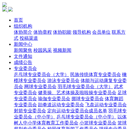
首页
组织机构
体协简介
体协章程
体协职能
领导机构
会员单位
联系方
式
投稿渠道
新闻中心
新闻聚焦
校园风采
视频新闻
文件通知
成绩公告
专业委员会
乒乓球专业委员会（大学）
民族传统体育专业委员会
橄
榄球专业委员会
游泳专业委员会
体能与运动康复专业委
员会
网球专业委员会
羽毛球专业委员会（大学）
武术
专业委员会
健美操、艺术体操及啦啦操专业委员会
足球
专业委员会
瑜伽专业委员会
掷球专业委员会
体育舞蹈
专业委员会
跆拳道运动专业委员会
飞盘运动专业委员会
射箭专业委员会
定向运动专业委员会成员名单
羽毛球专
业委员会（中小学）
乒乓球专业委员会（中小学）
以体
树人中小学体育教育工作委员会
小篮球专业委员会
篮球
裁判专业委员会
校园体育新闻工作委员会
跳绳专业委员