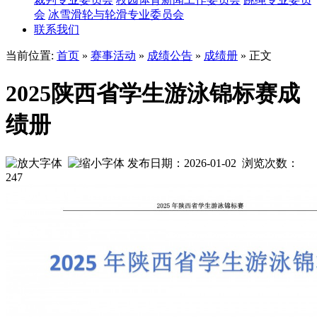
会
冰雪滑轮与轮滑专业委员会
联系我们
当前位置:
首页
»
赛事活动
»
成绩公告
»
成绩册
» 正文
2025陕西省学生游泳锦标赛成
绩册
发布日期：2026-01-02 浏览次数：
247