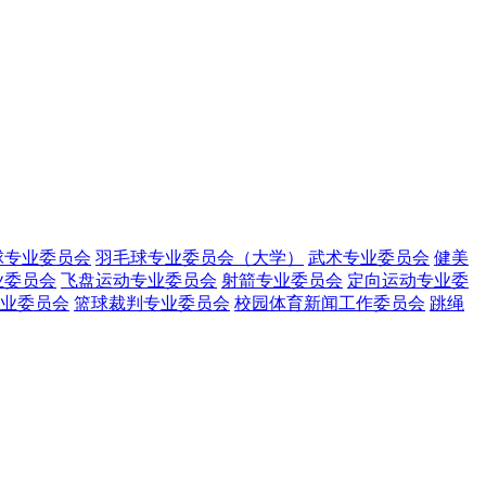
球专业委员会
羽毛球专业委员会（大学）
武术专业委员会
健美
业委员会
飞盘运动专业委员会
射箭专业委员会
定向运动专业委
业委员会
篮球裁判专业委员会
校园体育新闻工作委员会
跳绳