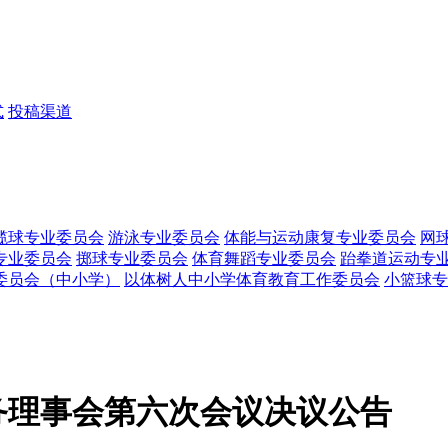
式
投稿渠道
榄球专业委员会
游泳专业委员会
体能与运动康复专业委员会
网
专业委员会
掷球专业委员会
体育舞蹈专业委员会
跆拳道运动专
委员会（中小学）
以体树人中小学体育教育工作委员会
小篮球专
务理事会第六次会议决议公告