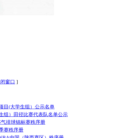
关闭窗口
]
项目(大学生组）公示名单
学生组）田径比赛代表队名单公示
杯气排球锦标赛秩序册
春季赛秩序册
NBA中国（陕西赛区）秩序册