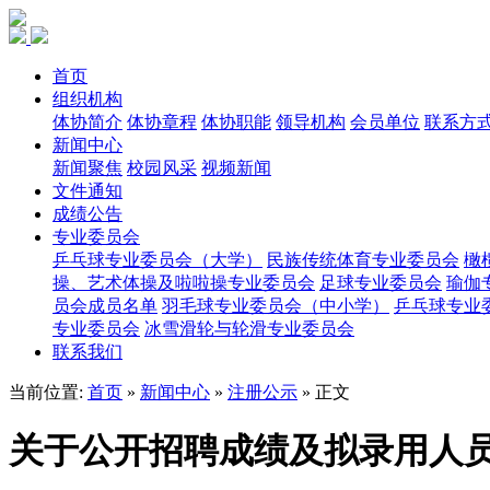
首页
组织机构
体协简介
体协章程
体协职能
领导机构
会员单位
联系方
新闻中心
新闻聚焦
校园风采
视频新闻
文件通知
成绩公告
专业委员会
乒乓球专业委员会（大学）
民族传统体育专业委员会
橄
操、艺术体操及啦啦操专业委员会
足球专业委员会
瑜伽
员会成员名单
羽毛球专业委员会（中小学）
乒乓球专业
专业委员会
冰雪滑轮与轮滑专业委员会
联系我们
当前位置:
首页
»
新闻中心
»
注册公示
» 正文
关于公开招聘成绩及拟录用人