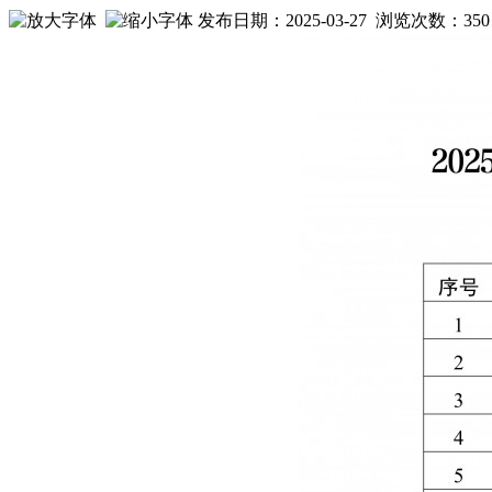
发布日期：2025-03-27 浏览次数：
350