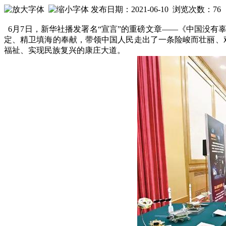
发布日期：2021-06-10 浏览次数：
76
6月
7日，新华社播发署名“宣言”的重磅文章——《中国没
定、精卫填海的奉献，带领中国人民走出了一条险峻而壮丽、
福祉、实现民族复兴的康庄大道。