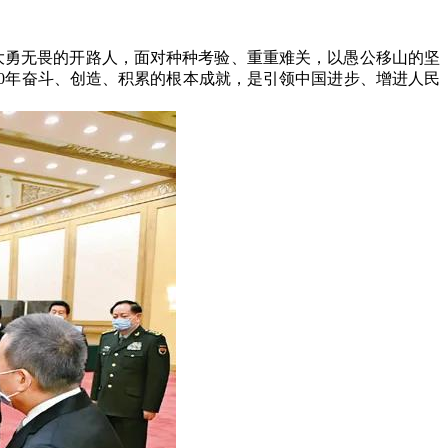
大勇无畏的开路人，面对种种考验、重重难关，以愚公移山的坚
0年奋斗、创造、积累的根本成就，是引领中国进步、增进人民