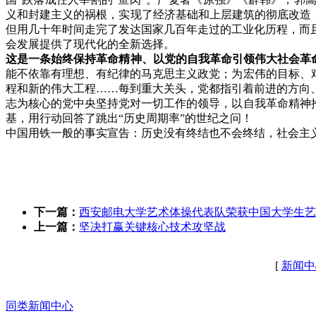
义和封建主义的祸根，实现了经济基础和上层建筑的彻底改造，
但用几十年时间走完了发达国家几百年走过的工业化历程，而
会发展提供了现代化的全新选择。
这是一条始终保持革命精神、以党的自我革命引领伟大社会革
能不依靠有理想、有纪律的马克思主义政党；为宏伟的目标、
程和新的伟大工程……每到重大关头，党都指引着前进的方向
志为核心的党中央坚持党对一切工作的领导，以自我革命精神
基，用行动回答了跳出“历史周期率”的世纪之问！
中国用铁一般的事实宣告：历史没有终结也不会终结，社会主
下一篇：
西安邮电大学艺术体操代表队荣获中国大学生艺
上一篇：
坚决打赢关键核心技术攻坚战
[
新闻中
同类新闻中心