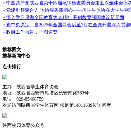
• 中国共产党陕西省第十四届纪律检查委员会第五次全体会议
• 党建引领聚合力 体协服务践初心——省学生体协在大学生网
• 深入学习贯彻全国教育大会精神 开创教育强国建设新局面
• 党中央决定，自2025年全国两会后至7月在全党开展深入贯
• 政府工作报告，一图速览！
推荐图文
推荐新闻中心
点击排行
主办：陕西省学生体育协会
地址：陕西省西安市雁塔区长安南路563号
电话：029-85408759
欢迎访问陕西省学生体育网 您是第
14011639位访问者
陕西校园体育公众号