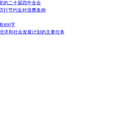
解党的二十届四中全会
关厉行节约反对浪费条例
800字
国民经济和社会发展计划的主要任务