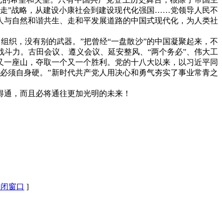
步走”战略，从建设小康社会到建设现代化强国……党领导人民不
人与自然和谐共生、走和平发展道路的中国式现代化，为人类社
组织，没有别的武器。”把曾经“一盘散沙”的中国凝聚起来，不
斗力。古田会议、遵义会议、延安整风、“两个务必”、伟大工
又一座山，夺取一个又一个胜利。党的十八大以来，以习近平同
必须自身硬。”新时代共产党人用决心和勇气夯实了事业常青之
得通，而且必将通往更加光明的未来！
关闭窗口
]