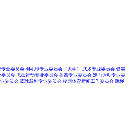
球专业委员会
羽毛球专业委员会（大学）
武术专业委员会
健美
业委员会
飞盘运动专业委员会
射箭专业委员会
定向运动专业委
业委员会
篮球裁判专业委员会
校园体育新闻工作委员会
跳绳