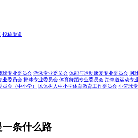
式
投稿渠道
榄球专业委员会
游泳专业委员会
体能与运动康复专业委员会
网
专业委员会
掷球专业委员会
体育舞蹈专业委员会
跆拳道运动专
委员会（中小学）
以体树人中小学体育教育工作委员会
小篮球专
是一条什么路